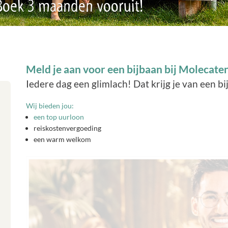
 Boek 3 maanden vooruit!
Meld je aan voor een bijbaan bij Molecat
Iedere dag een glimlach! Dat krijg je van een b
Wij bieden jou:
een top uurloon
reiskostenvergoeding
een warm welkom