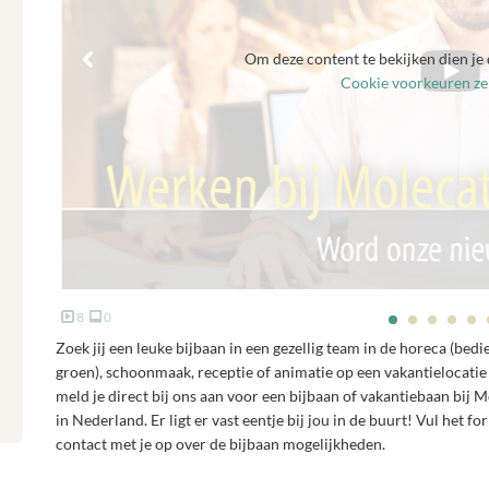
Om deze content te bekijken dien je 
Cookie voorkeuren zel
8
0
Zoek jij een leuke bijbaan in een gezellig team in de horeca (bed
groen), schoonmaak, receptie of animatie op een vakantielocatie
meld je direct bij ons aan voor een bijbaan of vakantiebaan bij
in Nederland. Er ligt er vast eentje bij jou in de buurt! Vul het f
contact met je op over de bijbaan mogelijkheden.