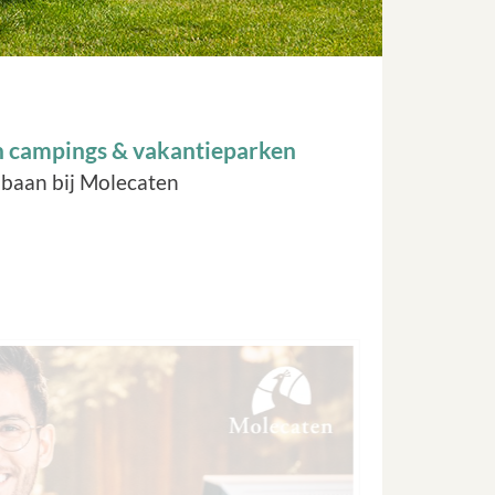
en campings & vakantieparken
ijbaan bij Molecaten