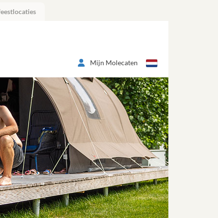
eestlocaties
Mijn Molecaten