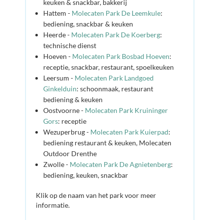
keuken & snackbar, bakkerij
Hattem -
Molecaten Park De Leemkule
:
bediening, snackbar & keuken
Heerde -
Molecaten Park De Koerberg
:
technische dienst
Hoeven -
Molecaten Park Bosbad Hoeven
:
receptie, snackbar, restaurant, spoelkeuken
Leersum -
Molecaten Park Landgoed
Ginkelduin
: schoonmaak, restaurant
bediening & keuken
Oostvoorne -
Molecaten Park Kruininger
Gors
: receptie
Wezuperbrug -
Molecaten Park Kuierpad
:
bediening restaurant & keuken, Molecaten
Outdoor Drenthe
Zwolle -
Molecaten Park De Agnietenberg
:
bediening, keuken, snackbar
Klik op de naam van het park voor meer
informatie.