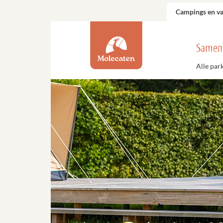
Campings en v
Samen
Alle par