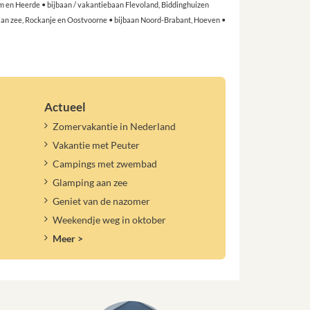
m en Heerde • bijbaan / vakantiebaan Flevoland, Biddinghuizen
 aan zee, Rockanje en Oostvoorne • bijbaan Noord-Brabant, Hoeven •
Actueel
Zomervakantie in Nederland
Vakantie met Peuter
Campings met zwembad
Glamping aan zee
Geniet van de nazomer
Weekendje weg in oktober
Meer >