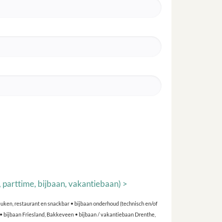
, parttime, bijbaan, vakantiebaan) >
uken, restaurant en snackbar • bijbaan onderhoud (technisch en/of
• bijbaan Friesland, Bakkeveen • bijbaan / vakantiebaan Drenthe,