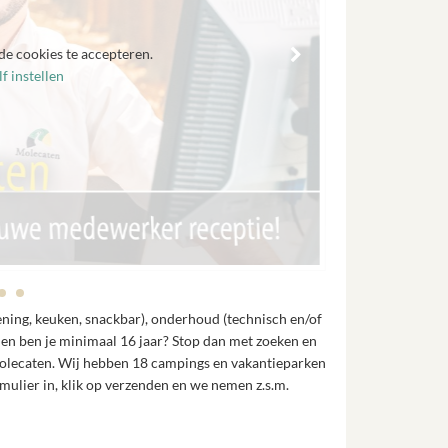
de cookies te accepteren.
f instellen
iening, keuken, snackbar), onderhoud (technisch en/of
 en ben je minimaal 16 jaar? Stop dan met zoeken en
 Molecaten. Wij hebben 18 campings en vakantieparken
ormulier in, klik op verzenden en we nemen z.s.m.