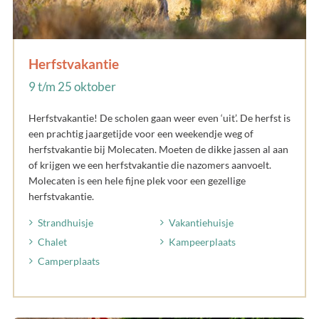
Herfstvakantie
9 t/m 25 oktober
Herfstvakantie! De scholen gaan weer even ‘uit’. De herfst is
een prachtig jaargetijde voor een weekendje weg of
herfstvakantie bij Molecaten. Moeten de dikke jassen al aan
of krijgen we een herfstvakantie die nazomers aanvoelt.
Molecaten is een hele fijne plek voor een gezellige
herfstvakantie.
Strandhuisje
Vakantiehuisje
Chalet
Kampeerplaats
Camperplaats