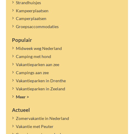
Strandhuisjes
Kampeerplaatsen
Camperplaatsen
Groepsaccommodaties
Populair
Midweek weg Nederland
Camping met hond
Vakantieparken aan zee
Campings aan zee
Vakantieparken in Drenthe
Vakantieparken in Zeeland
Meer >
Actueel
Zomervakantie in Nederland
Vakantie met Peuter