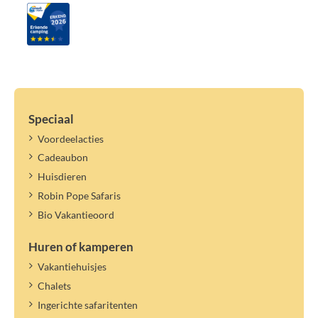
Speciaal
Voordeelacties
Cadeaubon
Huisdieren
Robin Pope Safaris
Bio Vakantieoord
Huren of kamperen
Vakantiehuisjes
Chalets
Ingerichte safaritenten