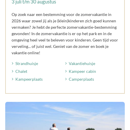
3 juli t/m 30 augustus
Op zoek naar een bestemming voor de zomervakantie in
2026 waar zowel jij als je (klein)kinderen zich goed kunnen
vermaken? Je hebt de perfecte zomervakantie-bestemming
gevonden! In de zomervakantie is er op het park en in de
omgeving heel veel te beleven voor kinderen. Geen tijd voor
verveling... of juist wel. Geniet van de zomer en boek je
vakantie online!
Strandhuisje
Vakantiehuisje
Chalet
Kampeer cabin
Kampeerplaats
Camperplaats