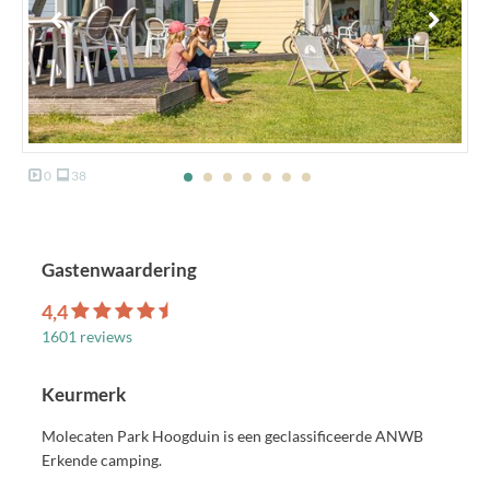
0
38
Gastenwaardering
4,4
1601 reviews
Keurmerk
Molecaten Park Hoogduin is een geclassificeerde ANWB
Erkende camping.