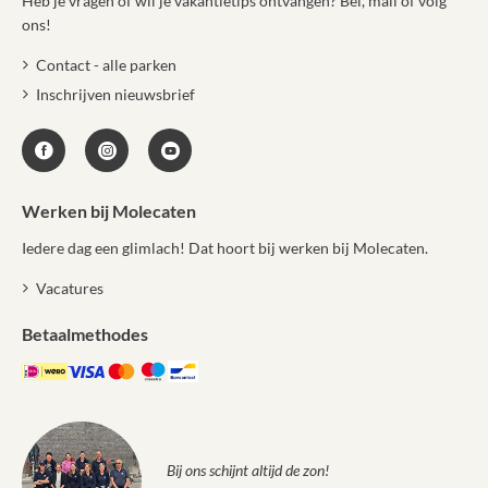
Heb je vragen of wil je vakantietips ontvangen? Bel, mail of volg
ons!
Contact - alle parken
Inschrijven nieuwsbrief
Werken bij Molecaten
Iedere dag een glimlach! Dat hoort bij werken bij Molecaten.
Vacatures
Betaalmethodes
Bij ons schijnt altijd de zon!