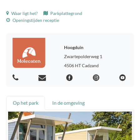
Waar ligt het?
Parkplattegrond
Openingstijden receptie
Hoogduin
Zwartepolderweg 1
4506 HT Cadzand
Op het park
In de omgeving