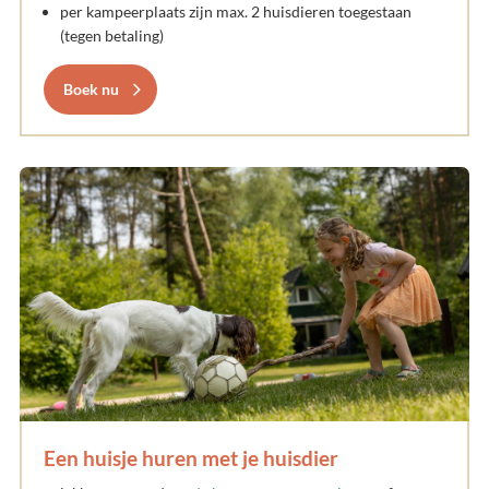
per kampeerplaats zijn max. 2 huisdieren toegestaan
(tegen betaling)
Boek nu
Een huisje huren met je huisdier