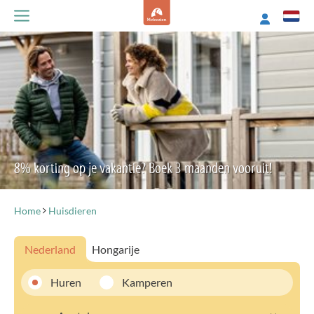
8% korting op je vakantie? Boek 3 maanden vooruit!
Home
Huisdieren
Nederland
Hongarije
Huren
Kamperen