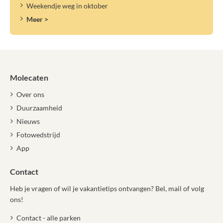
Weekendje weg in oktober
Meer >
Molecaten
Over ons
Duurzaamheid
Nieuws
Fotowedstrijd
App
Contact
Heb je vragen of wil je vakantietips ontvangen? Bel, mail of volg
ons!
Contact - alle parken