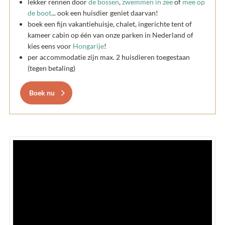
lekker rennen door
de bossen
,
zwemmen in zee
of
mee op
de boot
... ook een huisdier geniet daarvan!
​boek een fijn vakantiehuisje, chalet, ingerichte tent of
kameer cabin op één van onze parken in Nederland of
kies eens voor
Hongarije
!
per accommodatie zijn max. 2 huisdieren toegestaan
(tegen betaling)
Boek nu