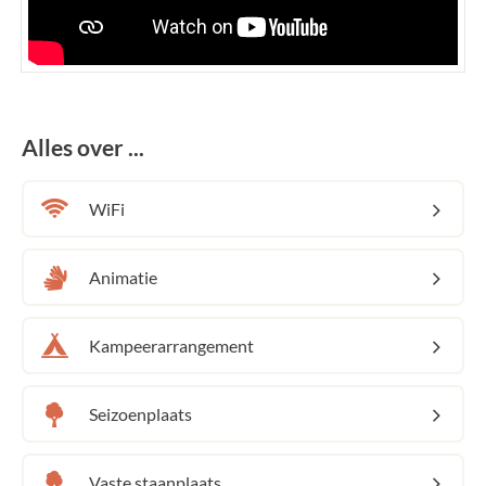
Alles over ...
WiFi
Animatie
Kampeerarrangement
Seizoenplaats
Vaste staanplaats