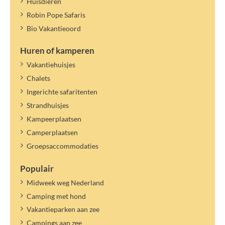
Huisdieren
Robin Pope Safaris
Bio Vakantieoord
Huren of kamperen
Vakantiehuisjes
Chalets
Ingerichte safaritenten
Strandhuisjes
Kampeerplaatsen
Camperplaatsen
Groepsaccommodaties
Populair
Midweek weg Nederland
Camping met hond
Vakantieparken aan zee
Campings aan zee