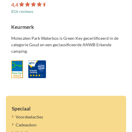
4,4
816 reviews
Keurmerk
Molecaten Park Waterbos is Green Key gecertificeerd in de
categorie Goud en een geclassificeerde ANWB Erkende
camping.
Speciaal
Voordeelacties
Cadeaubon