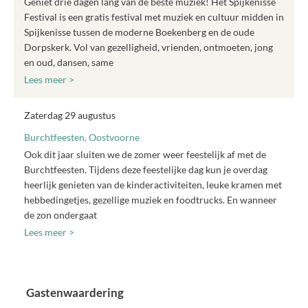
Geniet drie dagen lang van de beste muziek! Het Spijkenisse
Festival is een gratis festival met muziek en cultuur midden in
Spijkenisse tussen de moderne Boekenberg en de oude
Dorpskerk. Vol van gezelligheid, vrienden, ontmoeten, jong
en oud, dansen, same
Lees meer >
Zaterdag 29 augustus
Burchtfeesten, Oostvoorne
Ook dit jaar sluiten we de zomer weer feestelijk af met de
Burchtfeesten. Tijdens deze feestelijke dag kun je overdag
heerlijk genieten van de kinderactiviteiten, leuke kramen met
hebbedingetjes, gezellige muziek en foodtrucks. En wanneer
de zon ondergaat
Lees meer >
Gastenwaardering