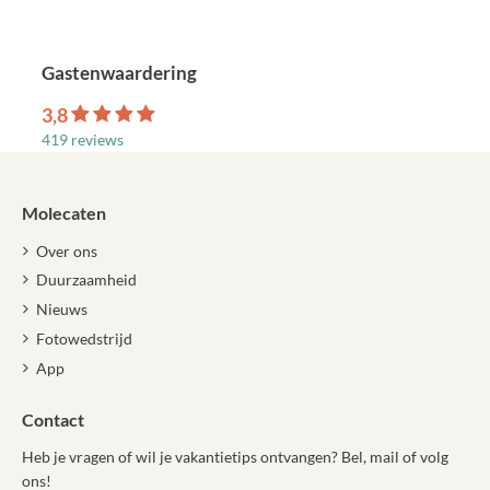
Gastenwaardering
3,8
419 reviews
Molecaten
Over ons
Duurzaamheid
Nieuws
Fotowedstrijd
App
Contact
Heb je vragen of wil je vakantietips ontvangen? Bel, mail of volg
ons!