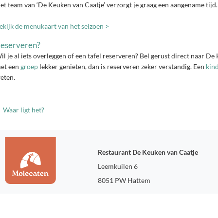
et team van ‘De Keuken van Caatje’ verzorgt je graag een aangename tijd.
ekijk de menukaart van het seizoen >
eserveren?
il je al iets overleggen of een tafel reserveren? Bel gerust direct naar De
et een
groep
lekker genieten, dan is reserveren zeker verstandig. Een
kind
eten.
Waar ligt het?
Restaurant De Keuken van Caatje
Leemkuilen 6
8051 PW Hattem