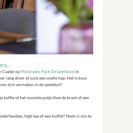
rs...
an Caatje op
Molecaten Park De Leemkule
in
er lang diner of juist een snelle hap. Het is knus
eren zich vermaken in de speelkuil!
e koffie of het mooiste potje thee de krant of een
nderfeestjes, high tea of een buffet? Niets is ons te