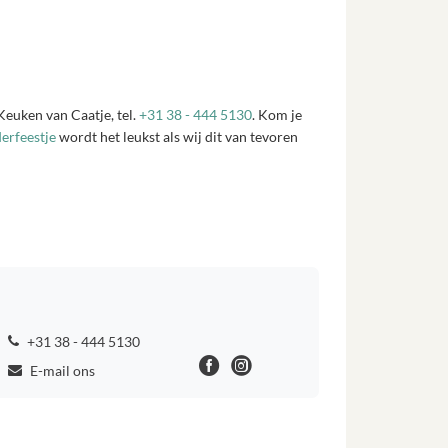
 Keuken van Caatje, tel.
+31 38 - 444 5130
. Kom je
erfeestje
wordt het leukst als wij dit van tevoren
+31 38 - 444 5130
E-mail ons