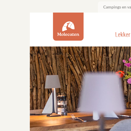
Campings en v
Lekker