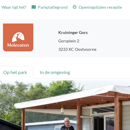
Waar ligt het?
Parkplattegrond
Openingstijden receptie
Kruininger Gors
Gorsplein 2
3233 XC Oostvoorne
Op het park
In de omgeving