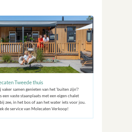
caten Tweede thuis
ij vaker samen genieten van het ‘buiten zijn’?
s een vaste staanplaats met een eigen chalet
bij zee, in het bos of aan het water iets voor jou.
k de service van Molecaten Verkoop!