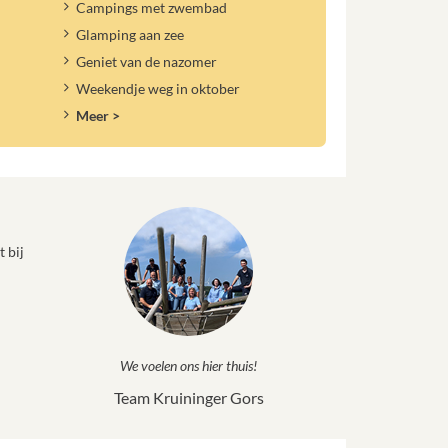
Campings met zwembad
Glamping aan zee
Geniet van de nazomer
Weekendje weg in oktober
Meer >
 bij
We voelen ons hier thuis!
Team Kruininger Gors