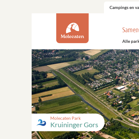
Campings en v
Samen
Alle par
Molecaten Park
Kruininger Gors