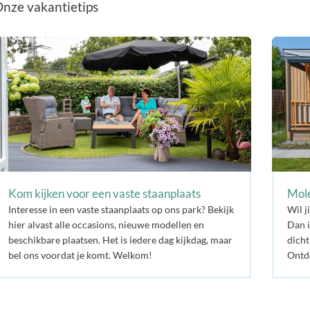
nze vakantietips
Kom kijken voor een vaste staanplaats
Mole
Interesse in een vaste staanplaats op ons park? Bekijk
Wil j
hier alvast alle occasions, nieuwe modellen en
Dan i
beschikbare plaatsen. Het is iedere dag kijkdag, maar
dicht
bel ons voordat je komt. Welkom!
Ontde