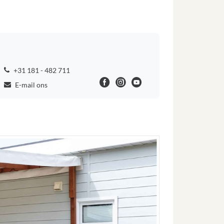
+31 181 - 482 711
E-mail ons