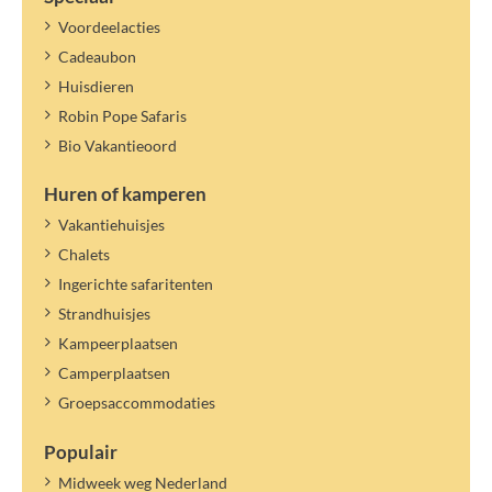
Voordeelacties
Cadeaubon
Huisdieren
Robin Pope Safaris
Bio Vakantieoord
Huren of kamperen
Vakantiehuisjes
Chalets
Ingerichte safaritenten
Strandhuisjes
Kampeerplaatsen
Camperplaatsen
Groepsaccommodaties
Populair
Midweek weg Nederland