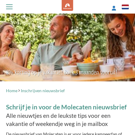
8% korting op je vakantie? Boek 3 maanden vooruit!
Home
Inschrijven nieuwsbrief
Schrijf je in voor de Molecaten nieuwsbrief
Alle nieuwtjes en de leukste tips voor een
vakantie of weekendje weg in je mailbox
De nieuwsbrief van Molecaten is er voor iedere kampeerfan of