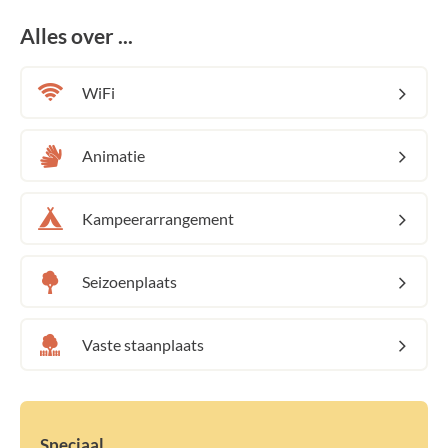
Alles over ...
WiFi
Animatie
Kampeerarrangement
Seizoenplaats
Vaste staanplaats
Speciaal