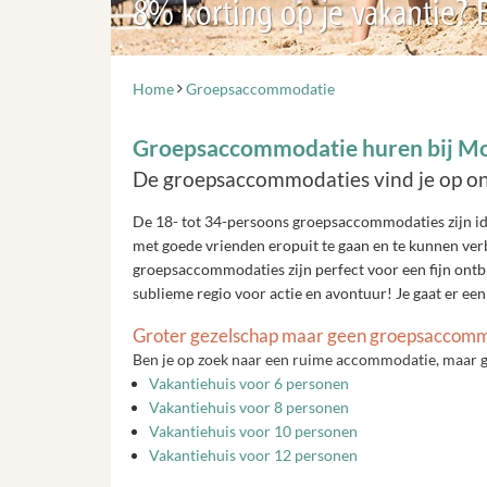
8% korting op je vakantie?
Home
Groepsaccommodatie
Groepsaccommodatie huren bij Mo
De groepsaccommodaties vind je op on
De 18- tot 34-persoons groepsaccommodaties zijn idea
met goede vrienden eropuit te gaan en te kunnen verb
groepsaccommodaties zijn perfect voor een fijn ontbij
sublieme regio voor actie en avontuur! Je gaat er een
Groter gezelschap maar geen groepsaccom
Ben je op zoek naar een ruime accommodatie, maar 
Vakantiehuis voor 6 personen
Vakantiehuis voor 8 personen
Vakantiehuis voor 10 personen
Vakantiehuis voor 12 personen