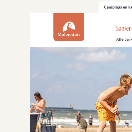
Campings en v
Samen
Alle par