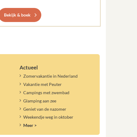
Bekijk & boek
Actueel
Zomervakantie in Nederland
Vakantie met Peuter
Campings met zwembad
Glamping aan zee
Geniet van de nazomer
Weekendje weg in oktober
Meer >