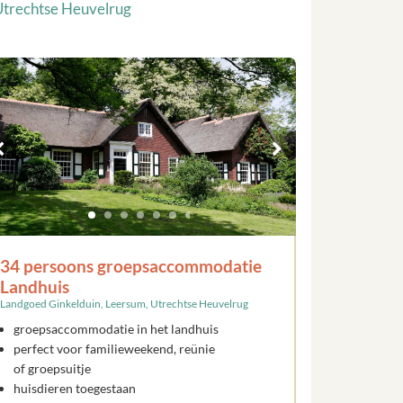
Utrechtse Heuvelrug
34 persoons groepsaccommodatie
Landhuis
Landgoed Ginkelduin, Leersum, Utrechtse Heuvelrug
groepsaccommodatie in het landhuis
perfect voor familieweekend, reünie
of groepsuitje
huisdieren toegestaan