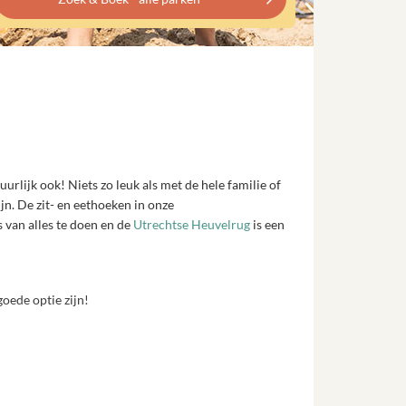
rlijk ook! Niets zo leuk als met de hele familie of
n. De zit- en eethoeken in onze
 van alles te doen en de
Utrechtse Heuvelrug
is een
ede optie zijn!