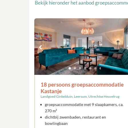
Bekijk hieronder het aanbod groepsaccomm
18 persoons groepsaccommodatie
Kastanje
Landgoed Ginkelduin, Leersum, Utrechtse Heuvelrug
groepsaccommodatie met 9 slaapkamers, ca.
270 m²
dichtbij zwembaden, restaurant en
bowlingbaan