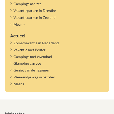
Campings aan zee
Vakantieparken in Drenthe
Vakantieparken in Zeeland
Meer >
Actueel
Zomervakantie in Nederland
Vakantie met Peuter
Campings met zwembad
Glamping aan zee
Geniet van de nazomer
Weekendje weg in oktober
Meer >
Molecaten