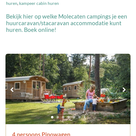
huren
,
kampeer cabin huren
Bekijk hier op welke Molecaten campings je een
huurcaravan/stacaravan accommodatie kunt
huren. Boek online!
4 persoons Pipowagen