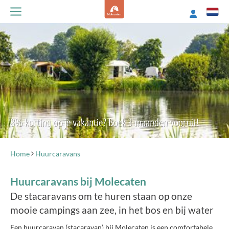
8% korting op je vakantie? Boek 3 maanden vooruit!
Home
Huurcaravans
Huurcaravans bij Molecaten
De stacaravans om te huren staan op onze
mooie campings aan zee, in het bos en bij water
Een huurcaravan (stacaravan) bij Molecaten is een comfortabele