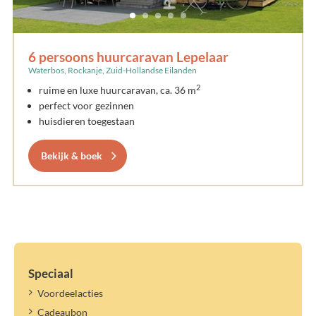
6 persoons huurcaravan Lepelaar
Waterbos, Rockanje, Zuid-Hollandse Eilanden
2
ruime en luxe huurcaravan, ca. 36 m
perfect voor gezinnen
huisdieren toegestaan
Bekijk & boek
Speciaal
Voordeelacties
Cadeaubon