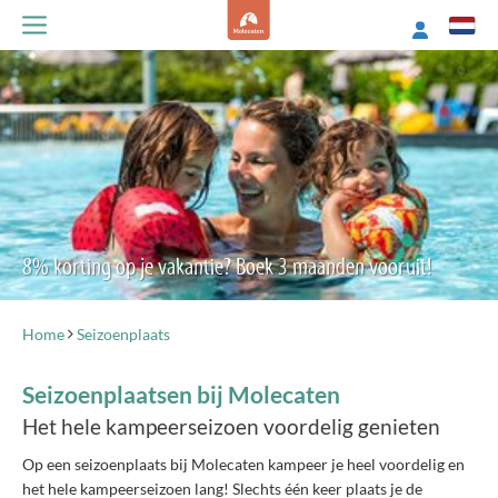
8% korting op je vakantie? Boek 3 maanden vooruit!
Home
Seizoenplaats
Seizoenplaatsen bij Molecaten
Het hele kampeerseizoen voordelig genieten
Op een seizoenplaats bij Molecaten kampeer je heel voordelig en
het hele kampeerseizoen lang! Slechts één keer plaats je de