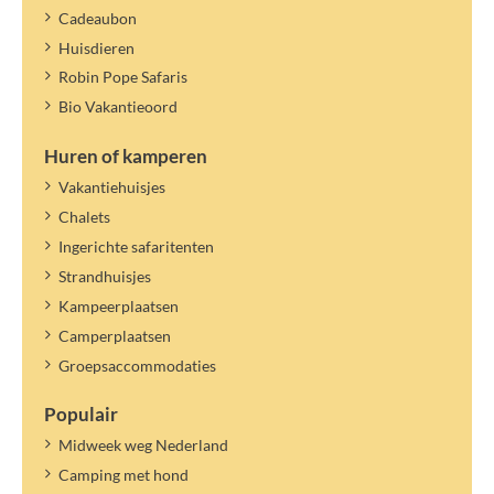
Cadeaubon
Huisdieren
Robin Pope Safaris
Bio Vakantieoord
Huren of kamperen
Vakantiehuisjes
Chalets
Ingerichte safaritenten
Strandhuisjes
Kampeerplaatsen
Camperplaatsen
Groepsaccommodaties
Populair
Midweek weg Nederland
Camping met hond