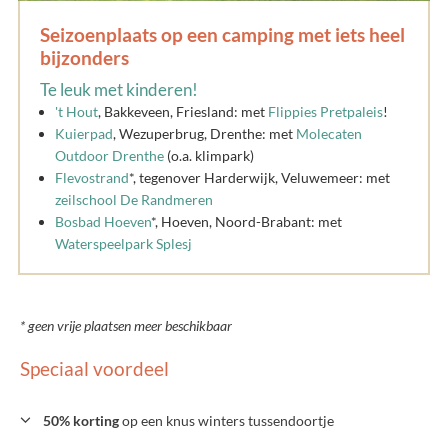
Seizoenplaats op een camping met iets heel
bijzonders
Te leuk met kinderen!
't Hout
, Bakkeveen, Friesland: met
Flippies Pretpaleis
!
Kuierpad
, Wezuperbrug, Drenthe: met
Molecaten
Outdoor Drenthe
(o.a. klimpark)
Flevostrand
*, tegenover Harderwijk, Veluwemeer: met
zeilschool De Randmeren
Bosbad Hoeven
*, Hoeven, Noord-Brabant: met
Waterspeelpark Splesj
* geen vrije plaatsen meer beschikbaar
Speciaal voordeel
50% korting
op een knus winters tussendoortje