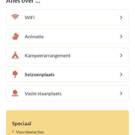
Alles over ...
WiFi
Animatie
Kampeerarrangement
Seizoenplaats
Vaste staanplaats
Speciaal
Voordeelacties