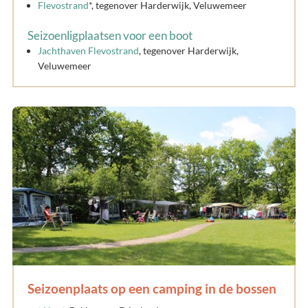
Flevostrand
*, tegenover Harderwijk, Veluwemeer
Seizoenligplaatsen voor een boot
Jachthaven Flevostrand
, tegenover Harderwijk,
Veluwemeer
Seizoenplaats op een camping in de bossen