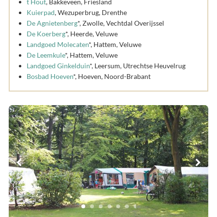
t Hout
, Bakkeveen, Friesland
Kuierpad
, Wezuperbrug, Drenthe
De Agnietenberg
*, Zwolle, Vechtdal Overijssel
De Koerberg
*, Heerde, Veluwe
Landgoed Molecaten
*, Hattem, Veluwe
De Leemkule
*, Hattem, Veluwe
Landgoed Ginkelduin
*, Leersum, Utrechtse Heuvelrug
Bosbad Hoeven
*, Hoeven, Noord-Brabant