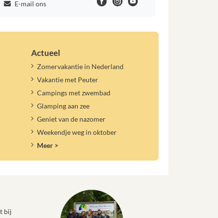
E-mail ons
Actueel
Zomervakantie in Nederland
Vakantie met Peuter
Campings met zwembad
Glamping aan zee
Geniet van de nazomer
Weekendje weg in oktober
Meer >
 bij