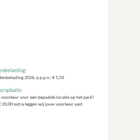
enbelasting:
tenbelasting 2026, p.p.p.n.: € 1,50
rsplaats:
 voorkeur voor een bepaalde locatie op het park?
 20,00 extra leggen wij jouw voorkeur vast.