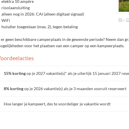
elektra 10 ampère
rioolaansluiting
alleen nog in 2026: CAI (alleen digitaal signaal)
WiFi
0
huisdier toegestaan (max. 2), tegen betaling
s er geen beschikbare camperplaats in de gewenste periode? Neem dan g
ogelijkheden voor het plaatsen van een camper op een kampeerplaats.
oordeelacties
15% korting
op je 2027 vakantie(s)* als je uiterlijk 15 januari 2027 res
8% korting
op je 2026 vakantie(s) als je 3 maanden vooruit reserveert
Hoe langer je kampeert, des te voordeliger je vakantie wordt