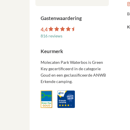
B
B
Gastenwaardering
K
4,4
816 reviews
Keurmerk
Molecaten Park Waterbos is Green
Key gecertificeerd in de categorie
Goud en een geclassificeerde ANWB
Erkende camping.