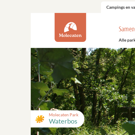
Campings en v
Samen
Alle par
Molecaten Park
Waterbos