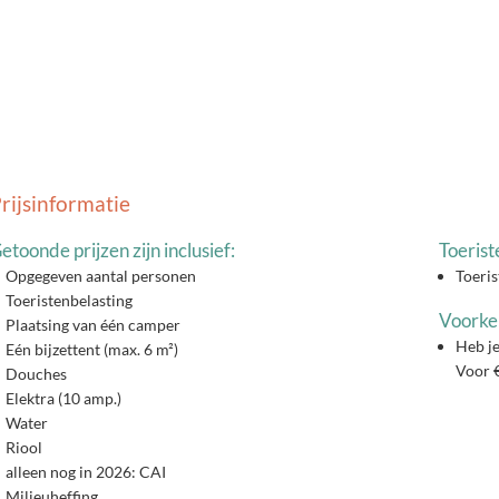
rijsinformatie
etoonde prijzen zijn inclusief:
Toerist
Opgegeven aantal personen
Toeris
Toeristenbelasting
Voorkeu
Plaatsing van één camper
Heb je
Eén bijzettent (max. 6 m²)
Voor €
Douches
Elektra (10 amp.)
Water
Riool
alleen nog in 2026: CAI
Milieuheffing