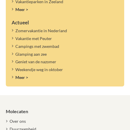
Vakantieparken in Zeeland
Meer >
Actueel
Zomervakantie in Nederland
Vakantie met Peuter
Campings met zwembad
Glamping aan zee
Geniet van de nazomer
Weekendje weg in oktober
Meer >
Molecaten
Over ons
Duurzaamheid