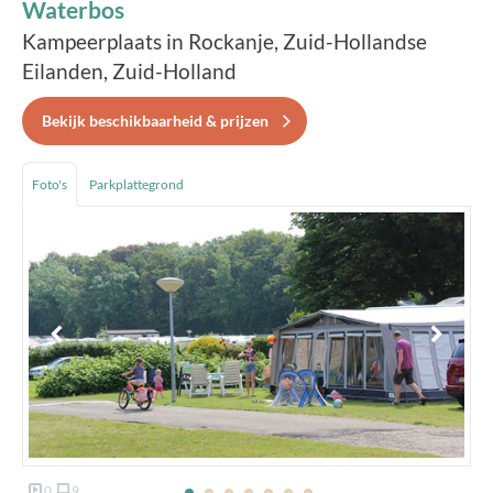
Waterbos
Kampeerplaats in Rockanje, Zuid-Hollandse
Eilanden, Zuid-Holland
Bekijk beschikbaarheid & prijzen
Foto's
Parkplattegrond
0
9