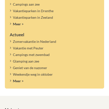
Campings aan zee
Vakantieparken in Drenthe
Vakantieparken in Zeeland
Meer >
Actueel
Zomervakantie in Nederland
Vakantie met Peuter
Campings met zwembad
Glamping aan zee
Geniet van de nazomer
Weekendje weg in oktober
Meer >