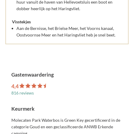
huur vanuit de haven van Hellevoetsluis een boot en
dobber heerlijk op het Haringvliet.
Visstekjes
Aan de Bernisse, het Brielse Meer, het Voorns kanaal,
Oostvoornse Meer en het Haringvliet heb je snel beet.
Gastenwaardering
4,4
816 reviews
Keurmerk
Molecaten Park Waterbos is Green Key gecertificeerd in de
categorie Goud en een geclassificeerde ANWB Erkende
camping.