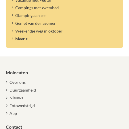
Vakantie met Peuter
Campings met zwembad
Glamping aan zee
Geniet van de nazomer
Weekendje weg in oktober
Meer >
Molecaten
Over ons
Duurzaamheid
Nieuws
Fotowedstrijd
App
Contact