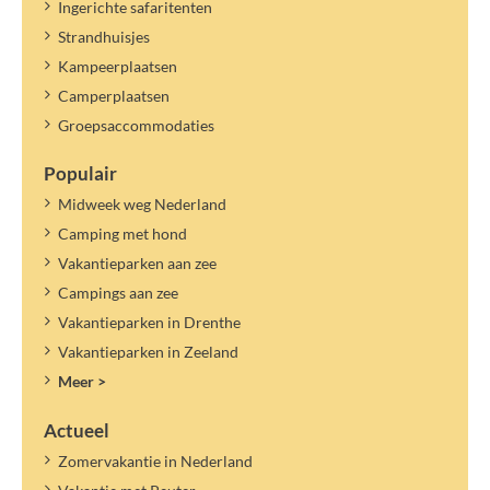
Ingerichte safaritenten
Strandhuisjes
Kampeerplaatsen
Camperplaatsen
Groepsaccommodaties
Populair
Midweek weg Nederland
Camping met hond
Vakantieparken aan zee
Campings aan zee
Vakantieparken in Drenthe
Vakantieparken in Zeeland
Meer >
Actueel
Zomervakantie in Nederland